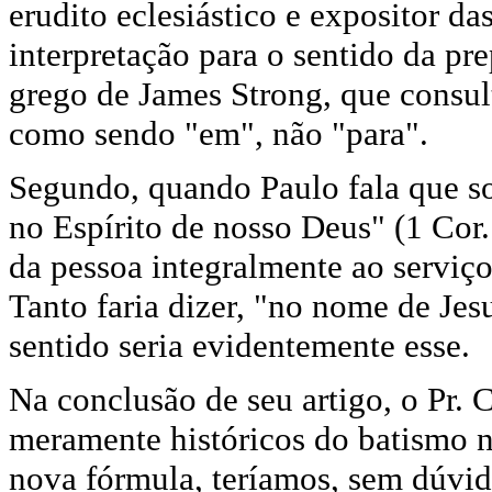
erudito eclesiástico e expositor da
interpretação para o sentido da pr
grego de James Strong, que consu
como sendo "em", não "para".
Segundo, quando Paulo fala que s
no Espírito de nosso Deus" (1 Cor.
da pessoa integralmente ao serviç
Tanto faria dizer, "no nome de Jes
sentido seria evidentemente esse.
Na conclusão de seu artigo, o Pr. C
meramente históricos do batismo n
nova fórmula, teríamos, sem dúvi