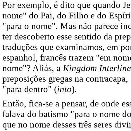
Por exemplo, é dito que quando Je
nome" do Pai, do Filho e do Espírit
"para o nome". Mas não parece inc
ter descoberto esse sentido da pre
traduções que examinamos, em port
espanhol, francês trazem "em no
nome"? Aliás, a
Kingdom Interline
preposições gregas na contracapa,
"para dentro" (
into
).
Então, fica-se a pensar, de onde es
falava do batismo "para o nome do 
que no nome desses três seres div