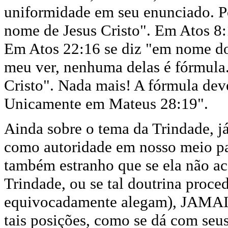
uniformidade em seu enunciado. P
nome de Jesus Cristo". Em Atos 8:
Em Atos 22:16 se diz "em nome do 
meu ver, nenhuma delas é fórmul
Cristo". Nada mais! A fórmula deve
Unicamente em Mateus 28:19".
Ainda sobre o tema da Trindade, já
como autoridade em nosso meio par
também estranho que se ela não aca
Trindade, ou se tal doutrina proc
equivocadamente alegam), JAMAI
tais posições, como se dá com seu