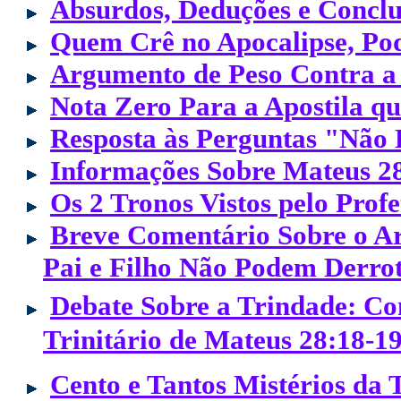
Absurdos, Deduções e Conclu
Quem Crê no Apocalipse, Po
Argumento de Peso Contra a 
Nota Zero Para a Apostila q
Resposta às Perguntas "Não 
Informações Sobre Mateus 2
Os 2 Tronos Vistos pelo Pro
Breve Comentário Sobre o Ar
Pai e Filho Não Podem Derrot
Debate Sobre a Trindade: Co
Trinitário de Mateus 28:18-1
Cento e Tantos Mistérios da 