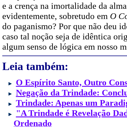
e a crença na imortalidade da alma
evidentemente, sobretudo em
O Co
do paganismo? Por que não deu idê
caso tal noção seja de idêntica or
algum senso de lógica em nosso m
Leia também:
O Espírito Santo, Outro Con
Negação da Trindade: Concl
Trindade: Apenas um Paradi
"A Trindade é Revelação Dada
Ordenado