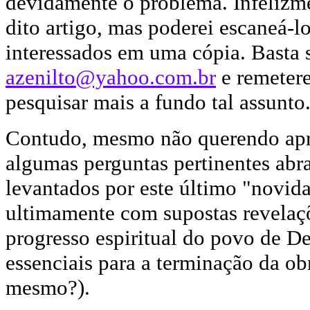
devidamente o problema. Infelizme
dito artigo, mas poderei escaneá-l
interessados em uma cópia. Basta s
azenilto@yahoo.com.br
e remetere
pesquisar mais a fundo tal assunto
Contudo, mesmo não querendo apro
algumas perguntas pertinentes ab
levantados por este último "novida
ultimamente com supostas revelaçõ
progresso espiritual do povo de De
essenciais para a terminação da ob
mesmo?).