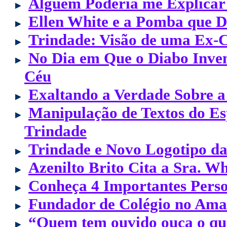
Alguém Poderia me Explicar 
Ellen White e a Pomba que D
Trindade: Visão de uma Ex-C
No Dia em Que o Diabo Inven
Céu
Exaltando a Verdade Sobre a
Manipulação de Textos do Esp
Trindade
Trindade e Novo Logotipo da
Azenilto Brito Cita a Sra. W
Conheça 4 Importantes Pers
Fundador de Colégio no Ama
“Quem tem ouvido ouça o que 