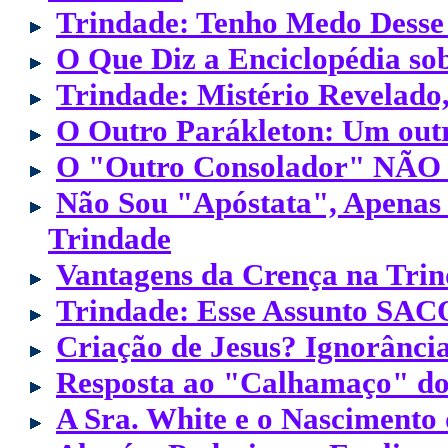
Trindade: Tenho Medo Desse 
O Que Diz a Enciclopédia so
Trindade: Mistério Revelado
O Outro Parákleton: Um outr
O "Outro Consolador" NÃO é
Não Sou "Apóstata", Apenas
Trindade
Vantagens da Crença na Tri
Trindade: Esse Assunto SAC
Criação de Jesus? Ignorância
Resposta ao "Calhamaço" do 
A Sra. White e o Nascimento 