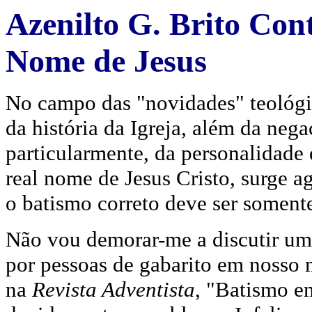
Azenilto G. Brito Con
Nome de Jesus
No campo das "novidades" teológi
da história da Igreja, além da neg
particularmente, da personalidade 
real nome de Jesus Cristo, surge 
o batismo correto deve ser soment
Não vou demorar-me a discutir um
por pessoas de gabarito em nosso m
na
Revista Adventista
, "Batismo 