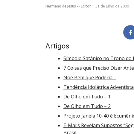
Hermano de Jesus -- Editor
31 de julho de 2000
Artigos
Símbolo Satânico no Trono do
7 Coisas que Preciso Dizer Ant
Noé Bem que Poderia…
Tendência Idolátrica Adventista
De Olho em Tudo – 1
De Olho em Tudo – 2
Projeto Janela 10-40 é Ecumêni
E-Mails Revelam Supostos “Se
Brasil