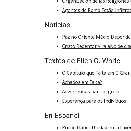
Organización de las Religiones
Agentes de Roma Estão Infiltra
Notícias
Paz no Oriente Médio Depende
Cristo Redentor vira alvo de di
Textos de Ellen G. White
O Capítulo que Falta em O Gran
Achados em Falta?
Advertências para a Igreja
Esperança para os Indivíduos
En Español
Puede Haber Unidad en la Dive