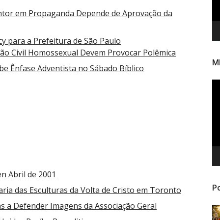
ntor em Propaganda Depende de Aprovação da
y para a Prefeitura de São Paulo
ião Civil Homossexual Devem Provocar Polêmica
M
íbe Ênfase Adventista no Sábado Bíblico
To
de
ví
n Abril de 2001
Po
aria das Esculturas da Volta de Cristo em Toronto
as a Defender Imagens da Associação Geral