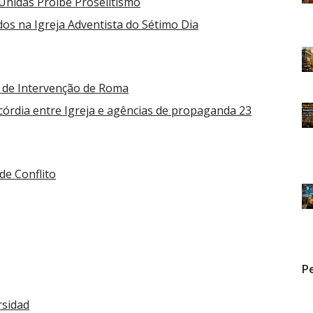
 Unidas Proíbe Proselitismo
dos na Igreja Adventista do Sétimo Dia
 de Intervenção de Roma
scórdia entre Igreja e agências de propaganda 23
de Conflito
Pe
rsidad