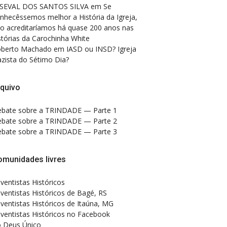
SEVAL DOS SANTOS SILVA
em
Se
nhecêssemos melhor a História da Igreja,
o acreditaríamos há quase 200 anos nas
stórias da Carochinha White
berto Machado
em
IASD ou INSD? Igreja
zista do Sétimo Dia?
quivo
bate sobre a TRINDADE — Parte 1
bate sobre a TRINDADE — Parte 2
bate sobre a TRINDADE — Parte 3
omunidades livres
ventistas Históricos
ventistas Históricos de Bagé, RS
ventistas Históricos de Itaúna, MG
ventistas Históricos no Facebook
 Deus Único