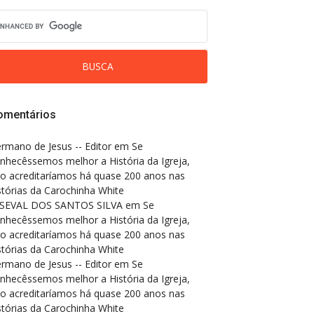
omentários
rmano de Jesus -- Editor
em
Se
nhecêssemos melhor a História da Igreja,
o acreditaríamos há quase 200 anos nas
stórias da Carochinha White
SEVAL DOS SANTOS SILVA
em
Se
nhecêssemos melhor a História da Igreja,
o acreditaríamos há quase 200 anos nas
stórias da Carochinha White
rmano de Jesus -- Editor
em
Se
nhecêssemos melhor a História da Igreja,
o acreditaríamos há quase 200 anos nas
stórias da Carochinha White